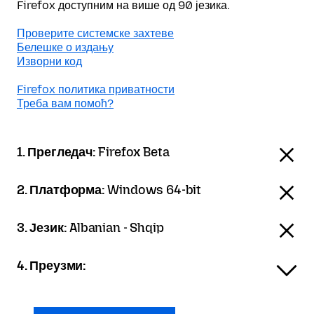
Firefox доступним на више од 90 језика.
Проверите системске захтеве
Белешке о издању
Изворни код
Firefox политика приватности
Треба вам помоћ?
1. Прегледач:
Firefox Beta
2. Платформа:
Windows 64-bit
3. Језик:
Albanian - Shqip
4. Преузми: