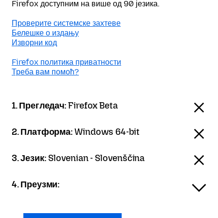
Firefox доступним на више од 90 језика.
Проверите системске захтеве
Белешке о издању
Изворни код
Firefox политика приватности
Треба вам помоћ?
1. Прегледач:
Firefox Beta
2. Платформа:
Windows 64-bit
3. Језик:
Slovenian - Slovenščina
4. Преузми: