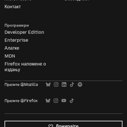
Контакт
Програмери
Developer Edition
Enterprise
Алатке
MDN
Firefox напомене о
издању
Пратите @Mozilla
Пратите @Firefox
Донирајте