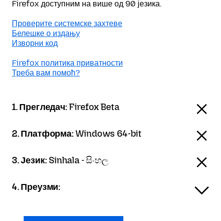
Firefox доступним на више од 90 језика.
Проверите системске захтеве
Белешке о издању
Изворни код
Firefox политика приватности
Треба вам помоћ?
1. Прегледач:
Firefox Beta
2. Платформа:
Windows 64-bit
3. Језик:
Sinhala - සිංහල
4. Преузми: