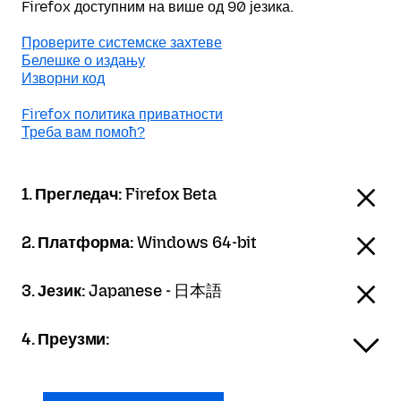
Firefox доступним на више од 90 језика.
Проверите системске захтеве
Белешке о издању
Изворни код
Firefox политика приватности
Треба вам помоћ?
1. Прегледач:
Firefox Beta
2. Платформа:
Windows 64-bit
3. Језик:
Japanese - 日本語
4. Преузми: