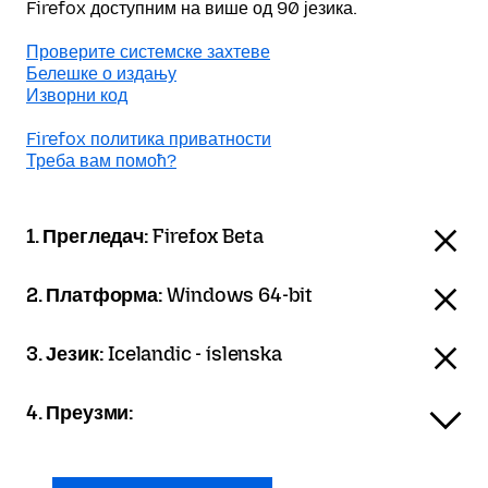
Firefox доступним на више од 90 језика.
Проверите системске захтеве
Белешке о издању
Изворни код
Firefox политика приватности
Треба вам помоћ?
1. Прегледач:
Firefox Beta
2. Платформа:
Windows 64-bit
3. Језик:
Icelandic - íslenska
4. Преузми: