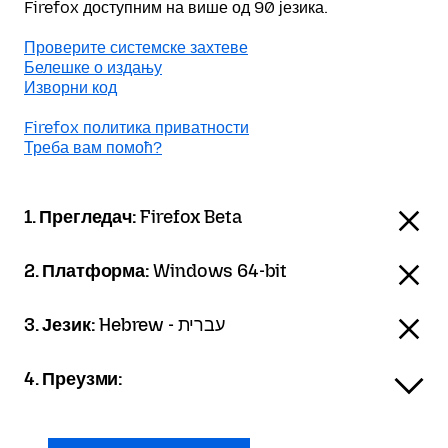
Firefox доступним на више од 90 језика.
Проверите системске захтеве
Белешке о издању
Изворни код
Firefox политика приватности
Треба вам помоћ?
1. Прегледач:
Firefox Beta
2. Платформа:
Windows 64-bit
3. Језик:
Hebrew - עברית
4. Преузми: