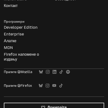
Контакт
Програмери
Developer Edition
Enterprise
Алатке
MDN
Firefox напомене о
издању
Пратите @Mozilla
Пратите @Firefox
Донирајте