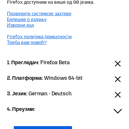
Firefox доступним на више од 90 језика.
Проверите системске захтеве
Белешке о издању
Изворни код
Firefox политика приватности
Треба вам помоћ?
1. Прегледач:
Firefox Beta
2. Платформа:
Windows 64-bit
3. Језик:
German - Deutsch
4. Преузми: