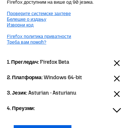
Firefox доступним на више од 90 језика.
Проверите системске захтеве
Белешке о издању
Изворни код
Firefox политика приватности
Треба вам помоћ?
1. Прегледач:
Firefox Beta
2. Платформа:
Windows 64-bit
3. Језик:
Asturian - Asturianu
4. Преузми: