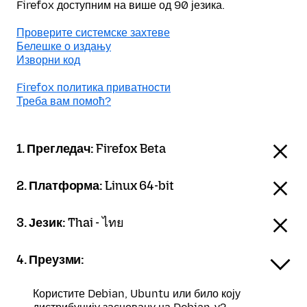
Firefox доступним на више од 90 језика.
Проверите системске захтеве
Белешке о издању
Изворни код
Firefox политика приватности
Треба вам помоћ?
1. Прегледач:
Firefox Beta
2. Платформа:
Linux 64-bit
3. Језик:
Thai - ไทย
4. Преузми:
Користите Debian, Ubuntu или било коју