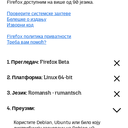
Firefox доступним на више од 90 језика.
Проверите системске захтеве
Белешке о издању
Изворни код
Firefox политика приватности
Треба вам помоћ?
1. Прегледач:
Firefox Beta
2. Платформа:
Linux 64-bit
3. Језик:
Romansh - rumantsch
4. Преузми:
Користите Debian, Ubuntu или било коју