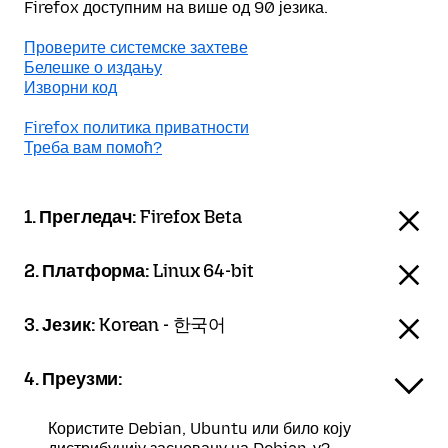
Firefox доступним на више од 90 језика.
Проверите системске захтеве
Белешке о издању
Изворни код
Firefox политика приватности
Треба вам помоћ?
1. Прегледач:
Firefox Beta
2. Платформа:
Linux 64-bit
3. Језик:
Korean - 한국어
4. Преузми:
Користите Debian, Ubuntu или било коју