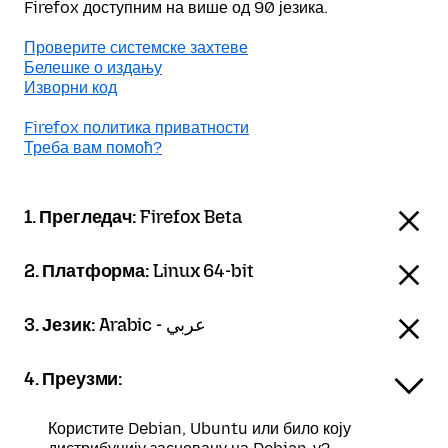
Firefox доступним на више од 90 језика.
Проверите системске захтеве
Белешке о издању
Изворни код
Firefox политика приватности
Треба вам помоћ?
1. Прегледач:
Firefox Beta
2. Платформа:
Linux 64-bit
3. Језик:
Arabic - عربي
4. Преузми:
Користите Debian, Ubuntu или било коју