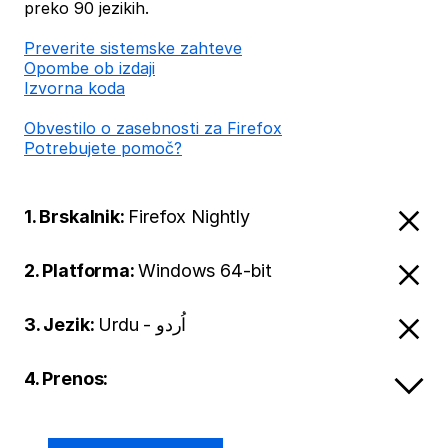
preko 90 jezikih.
Preverite sistemske zahteve
Opombe ob izdaji
Izvorna koda
Obvestilo o zasebnosti za Firefox
Potrebujete pomoč?
1. Brskalnik:
Firefox Nightly
2. Platforma:
Windows 64-bit
3. Jezik:
Urdu - اُردو
4. Prenos: