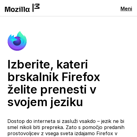
Meni
Izberite, kateri
brskalnik Firefox
želite prenesti v
svojem jeziku
Dostop do interneta si zasluži vsakdo – jezik ne bi
smel nikoli biti prepreka. Zato s pomočjo predanih
prostovoljcev z vsega sveta izdajamo Firefox v