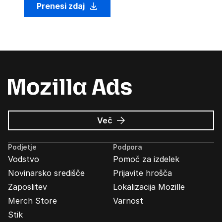
Prenesi zdaj
o
Več
Oglasi
Mozilla
Podjetje
Podpora
Vodstvo
Pomoč za izdelek
Novinarsko središče
Prijavite hrošča
Zaposlitev
Lokalizacija Mozille
Merch Store
Varnost
Stik