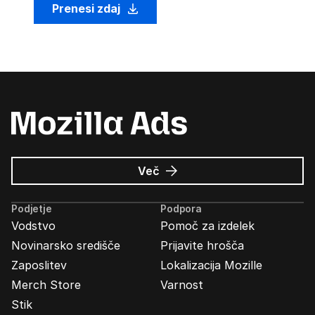
Prenesi zdaj
o
Več
Oglasi
Mozilla
Podjetje
Podpora
Vodstvo
Pomoč za izdelek
Novinarsko središče
Prijavite hrošča
Zaposlitev
Lokalizacija Mozille
Merch Store
Varnost
Stik