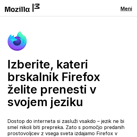
Meni
Izberite, kateri
brskalnik Firefox
želite prenesti v
svojem jeziku
Dostop do interneta si zasluži vsakdo – jezik ne bi
smel nikoli biti prepreka. Zato s pomočjo predanih
prostovoljcev z vsega sveta izdajamo Firefox v