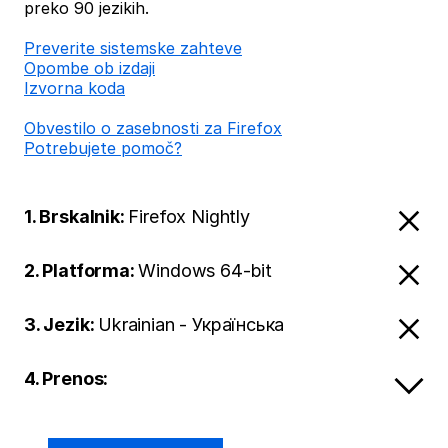
preko 90 jezikih.
Preverite sistemske zahteve
Opombe ob izdaji
Izvorna koda
Obvestilo o zasebnosti za Firefox
Potrebujete pomoč?
1. Brskalnik:
Firefox Nightly
2. Platforma:
Windows 64-bit
3. Jezik:
Ukrainian - Українська
4. Prenos: