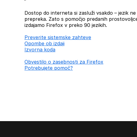
Dostop do interneta si zasluži vsakdo – jezik ne b
prepreka. Zato s pomočjo predanih prostovoljc
izdajamo Firefox v preko 90 jezikih.
Preverite sistemske zahteve
Opombe ob izdaji
Izvorna koda
Obvestilo o zasebnosti za Firefox
Potrebujete pomoč?