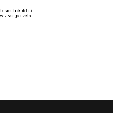
i smel nikoli biti
ev z vsega sveta