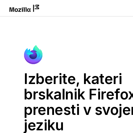
Izberite, kateri
brskalnik Firefox
prenesti v svoj
jeziku