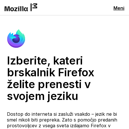
Meni
Izberite, kateri
brskalnik Firefox
želite prenesti v
svojem jeziku
Dostop do interneta si zasluži vsakdo – jezik ne bi
smel nikoli biti prepreka. Zato s pomočjo predanih
prostovoljcev z vsega sveta izdajamo Firefox v