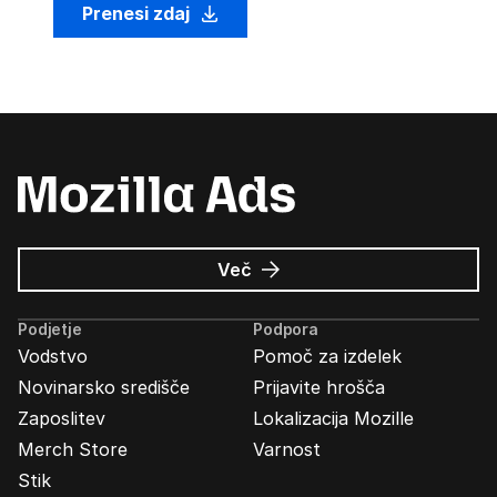
Prenesi zdaj
o
Več
Oglasi
Mozilla
Podjetje
Podpora
Vodstvo
Pomoč za izdelek
Novinarsko središče
Prijavite hrošča
Zaposlitev
Lokalizacija Mozille
Merch Store
Varnost
Stik