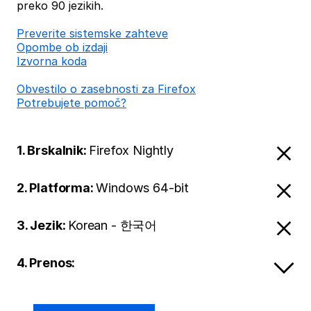
preko 90 jezikih.
Preverite sistemske zahteve
Opombe ob izdaji
Izvorna koda
Obvestilo o zasebnosti za Firefox
Potrebujete pomoč?
1. Brskalnik:
Firefox Nightly
2. Platforma:
Windows 64-bit
3. Jezik:
Korean - 한국어
4. Prenos: