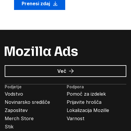
Prenesi zdaj
o
Več
Oglasi
Mozilla
Podjetje
Podpora
Vodstvo
Pomoč za izdelek
Novinarsko središče
Prijavite hrošča
Zaposlitev
Lokalizacija Mozille
Merch Store
Varnost
Stik