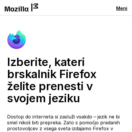
Meni
Izberite, kateri
brskalnik Firefox
želite prenesti v
svojem jeziku
Dostop do interneta si zasluži vsakdo – jezik ne bi
smel nikoli biti prepreka. Zato s pomočjo predanih
prostovoljcev z vsega sveta izdajamo Firefox v