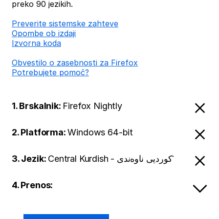
preko 90 jezikih.
Preverite sistemske zahteve
Opombe ob izdaji
Izvorna koda
Obvestilo o zasebnosti za Firefox
Potrebujete pomoč?
1. Brskalnik:
Firefox Nightly
2. Platforma:
Windows 64-bit
3. Jezik:
Central Kurdish - کوردیی ناوەندی་
4. Prenos: