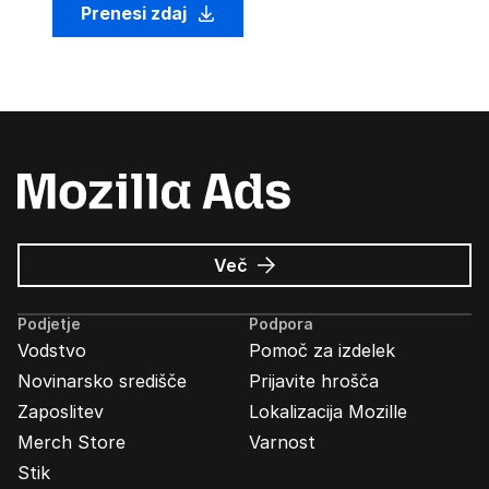
Prenesi zdaj
o
Več
Oglasi
Mozilla
Podjetje
Podpora
Vodstvo
Pomoč za izdelek
Novinarsko središče
Prijavite hrošča
Zaposlitev
Lokalizacija Mozille
Merch Store
Varnost
Stik