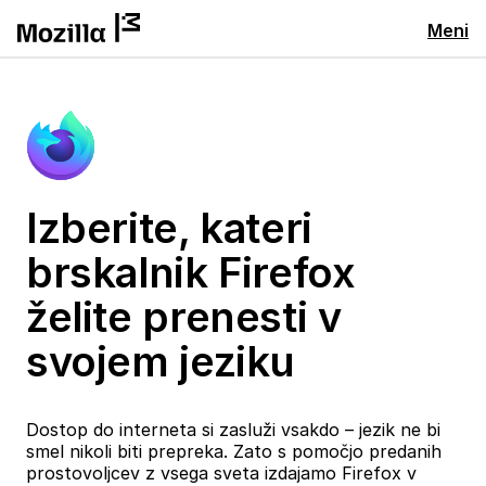
Meni
Izberite, kateri
brskalnik Firefox
želite prenesti v
svojem jeziku
Dostop do interneta si zasluži vsakdo – jezik ne bi
smel nikoli biti prepreka. Zato s pomočjo predanih
prostovoljcev z vsega sveta izdajamo Firefox v