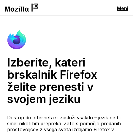
Meni
Izberite, kateri
brskalnik Firefox
želite prenesti v
svojem jeziku
Dostop do interneta si zasluži vsakdo – jezik ne bi
smel nikoli biti prepreka. Zato s pomočjo predanih
prostovoljcev z vsega sveta izdajamo Firefox v