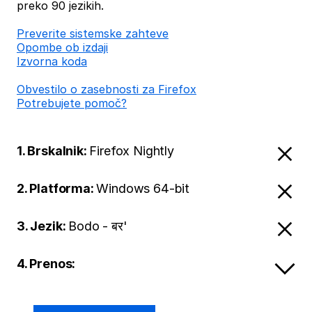
preko 90 jezikih.
Preverite sistemske zahteve
Opombe ob izdaji
Izvorna koda
Obvestilo o zasebnosti za Firefox
Potrebujete pomoč?
1. Brskalnik:
Firefox Nightly
2. Platforma:
Windows 64-bit
3. Jezik:
Bodo - बर'
4. Prenos: