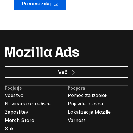
Prenesi zdaj
o
Več
Oglasi
Mozilla
Podjetje
Podpora
Vodstvo
Pomoč za izdelek
Novinarsko središče
Prijavite hrošča
Zaposlitev
Lokalizacija Mozille
Merch Store
Varnost
Stik