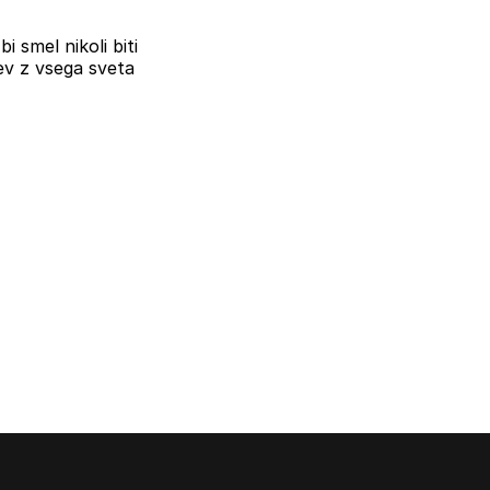
i smel nikoli biti
ev z vsega sveta