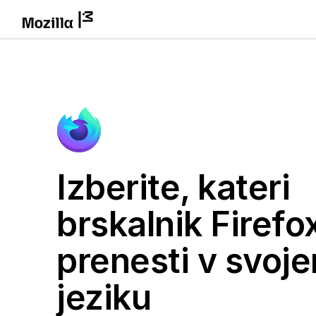
Izberite, kateri
brskalnik Firefox
prenesti v svoj
jeziku