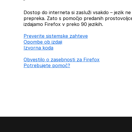
Dostop do interneta si zasluži vsakdo – jezik ne b
prepreka. Zato s pomočjo predanih prostovoljc
izdajamo Firefox v preko 90 jezikih.
Preverite sistemske zahteve
Opombe ob izdaji
Izvorna koda
Obvestilo o zasebnosti za Firefox
Potrebujete pomoč?