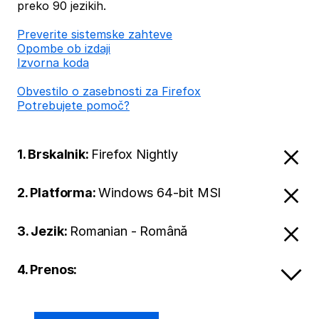
preko 90 jezikih.
Preverite sistemske zahteve
Opombe ob izdaji
Izvorna koda
Obvestilo o zasebnosti za Firefox
Potrebujete pomoč?
1. Brskalnik:
Firefox Nightly
2. Platforma:
Windows 64-bit MSI
3. Jezik:
Romanian - Română
4. Prenos: