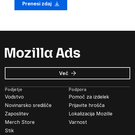
Prenesi zdaj
o
Več
Oglasi
Mozilla
Podjetje
Podpora
Vodstvo
Pomoč za izdelek
Novinarsko središče
Prijavite hrošča
Zaposlitev
Lokalizacija Mozille
Merch Store
Varnost
Stik