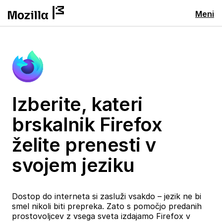
Meni
Izberite, kateri
brskalnik Firefox
želite prenesti v
svojem jeziku
Dostop do interneta si zasluži vsakdo – jezik ne bi
smel nikoli biti prepreka. Zato s pomočjo predanih
prostovoljcev z vsega sveta izdajamo Firefox v