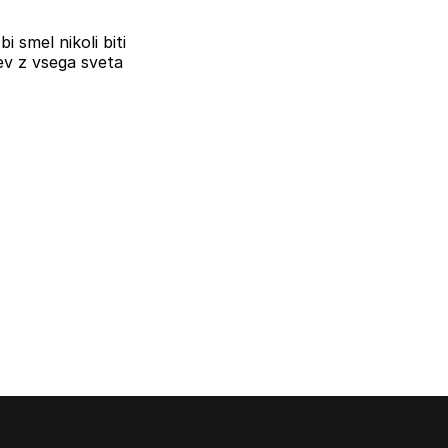
i smel nikoli biti
ev z vsega sveta