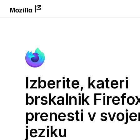
Izberite, kateri
brskalnik Firefox
prenesti v svoj
jeziku