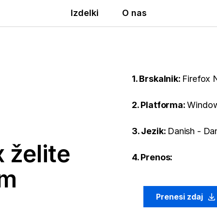
Izdelki
O nas
1. Brskalnik:
Firefox 
2. Platforma:
Window
3. Jezik:
Danish - Da
 želite
4. Prenos:
em
Prenesi zdaj