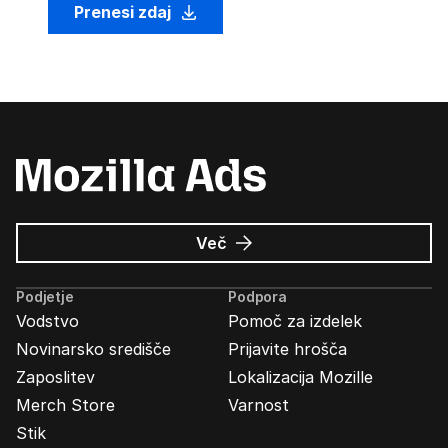
Prenesi zdaj
o
Več
Oglasi
Mozilla
Podjetje
Podpora
Vodstvo
Pomoč za izdelek
Novinarsko središče
Prijavite hrošča
Zaposlitev
Lokalizacija Mozille
Merch Store
Varnost
Stik