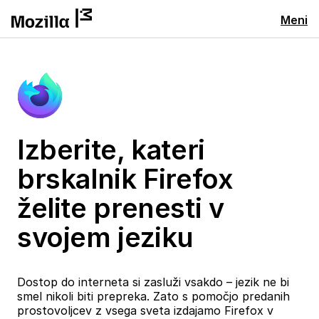
Meni
Izberite, kateri
brskalnik Firefox
želite prenesti v
svojem jeziku
Dostop do interneta si zasluži vsakdo – jezik ne bi
smel nikoli biti prepreka. Zato s pomočjo predanih
prostovoljcev z vsega sveta izdajamo Firefox v