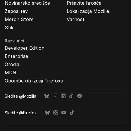
Novinarsko središče
Prijavite hrošča
Zaposlitev
Lokalizacija Mozille
Merch Store
Varnost
Stik
Razvijalci
Developer Edition
Enterprise
Orodja
MDN
Opombe ob izdaji Firefoxa
Sledite @Mozilla
Sledite @Firefox