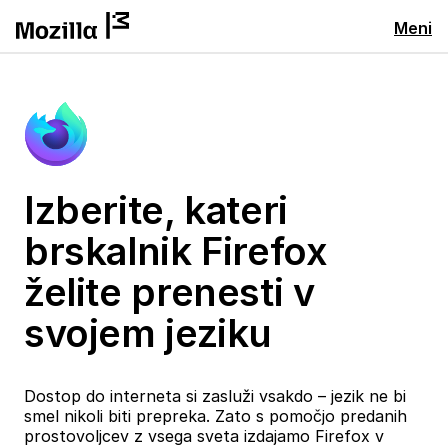
Meni
Izberite, kateri
brskalnik Firefox
želite prenesti v
svojem jeziku
Dostop do interneta si zasluži vsakdo – jezik ne bi
smel nikoli biti prepreka. Zato s pomočjo predanih
prostovoljcev z vsega sveta izdajamo Firefox v