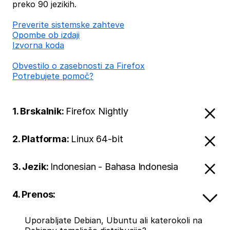
preko 90 jezikih.
Preverite sistemske zahteve
Opombe ob izdaji
Izvorna koda
Obvestilo o zasebnosti za Firefox
Potrebujete pomoč?
1. Brskalnik:
Firefox Nightly
2. Platforma:
Linux 64-bit
3. Jezik:
Indonesian - Bahasa Indonesia
4. Prenos:
Uporabljate Debian, Ubuntu ali katerokoli na