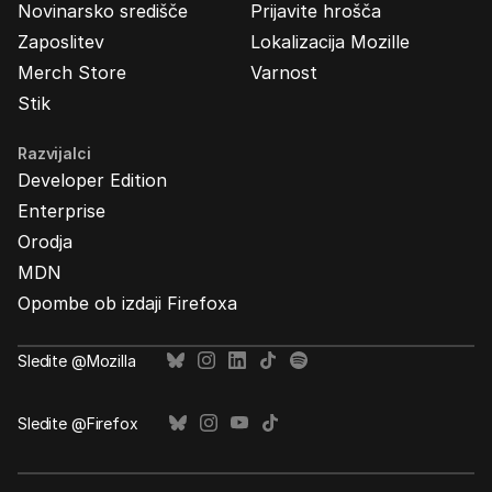
Novinarsko središče
Prijavite hrošča
Zaposlitev
Lokalizacija Mozille
Merch Store
Varnost
Stik
Razvijalci
Developer Edition
Enterprise
Orodja
MDN
Opombe ob izdaji Firefoxa
Sledite @Mozilla
Sledite @Firefox