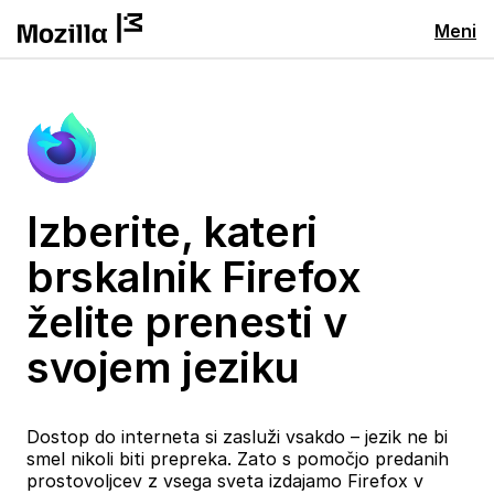
Meni
Izberite, kateri
brskalnik Firefox
želite prenesti v
svojem jeziku
Dostop do interneta si zasluži vsakdo – jezik ne bi
smel nikoli biti prepreka. Zato s pomočjo predanih
prostovoljcev z vsega sveta izdajamo Firefox v