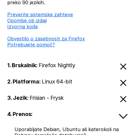
preko 90 jezikih.
Preverite sistemske zahteve
Opombe ob izdaji
Izvorna koda
Obvestilo o zasebnosti za Firefox
Potrebujete pomoč?
1. Brskalnik:
Firefox Nightly
2. Platforma:
Linux 64-bit
3. Jezik:
Frisian - Frysk
4. Prenos:
Uporabljate Debian, Ubuntu ali katerokoli na