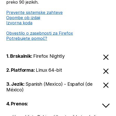
preko 90 jezikih.
Preverite sistemske zahteve
Opombe ob izdaji
Izvorna koda
Obvestilo o zasebnosti za Firefox
Potrebujete pomoč?
1. Brskalnik:
Firefox Nightly
2. Platforma:
Linux 64-bit
3. Jezik:
Spanish (Mexico) - Español (de
México)
4. Prenos: