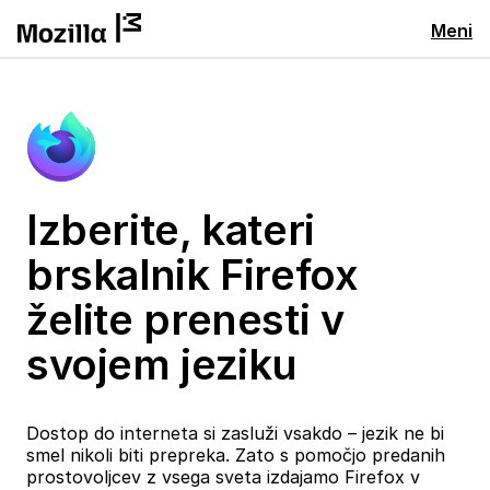
Meni
Izberite, kateri
brskalnik Firefox
želite prenesti v
svojem jeziku
Dostop do interneta si zasluži vsakdo – jezik ne bi
smel nikoli biti prepreka. Zato s pomočjo predanih
prostovoljcev z vsega sveta izdajamo Firefox v