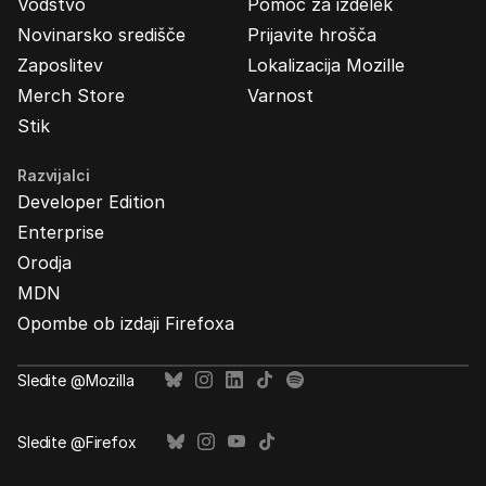
Vodstvo
Pomoč za izdelek
Novinarsko središče
Prijavite hrošča
Zaposlitev
Lokalizacija Mozille
Merch Store
Varnost
Stik
Razvijalci
Developer Edition
Enterprise
Orodja
MDN
Opombe ob izdaji Firefoxa
Sledite @Mozilla
Sledite @Firefox