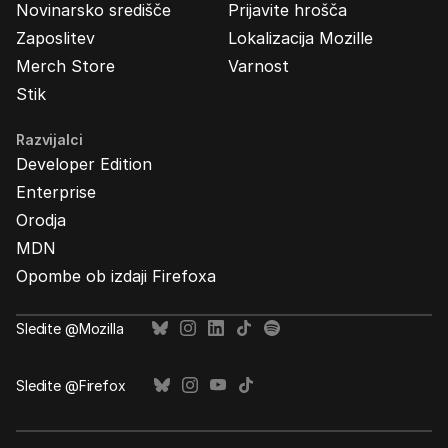
Novinarsko središče
Prijavite hrošča
Zaposlitev
Lokalizacija Mozille
Merch Store
Varnost
Stik
Razvijalci
Developer Edition
Enterprise
Orodja
MDN
Opombe ob izdaji Firefoxa
Sledite @Mozilla
Sledite @Firefox