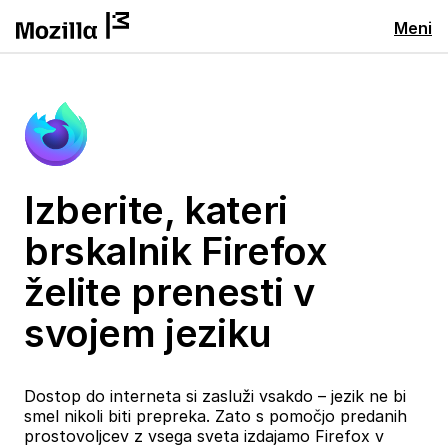
Meni
Izberite, kateri
brskalnik Firefox
želite prenesti v
svojem jeziku
Dostop do interneta si zasluži vsakdo – jezik ne bi
smel nikoli biti prepreka. Zato s pomočjo predanih
prostovoljcev z vsega sveta izdajamo Firefox v