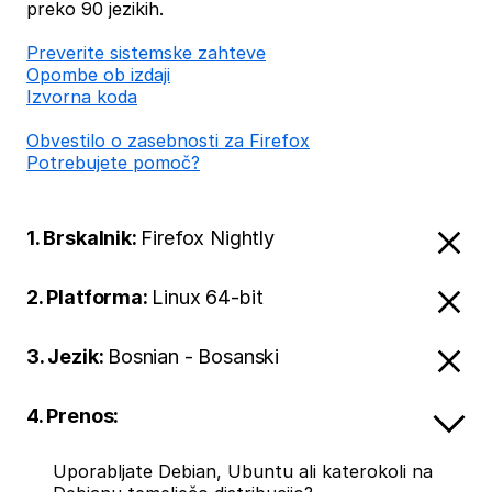
preko 90 jezikih.
Preverite sistemske zahteve
Opombe ob izdaji
Izvorna koda
Obvestilo o zasebnosti za Firefox
Potrebujete pomoč?
1. Brskalnik:
Firefox Nightly
2. Platforma:
Linux 64-bit
3. Jezik:
Bosnian - Bosanski
4. Prenos:
Uporabljate Debian, Ubuntu ali katerokoli na