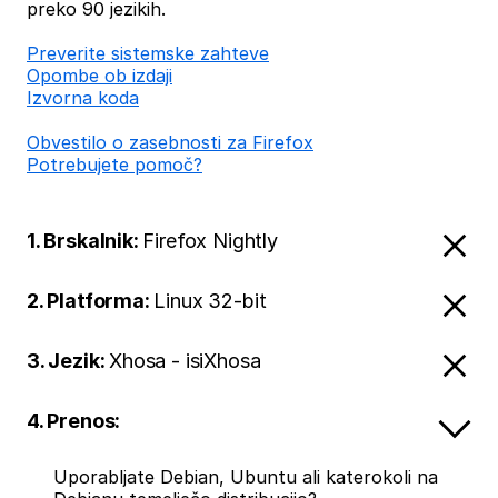
preko 90 jezikih.
Preverite sistemske zahteve
Opombe ob izdaji
Izvorna koda
Obvestilo o zasebnosti za Firefox
Potrebujete pomoč?
1. Brskalnik:
Firefox Nightly
2. Platforma:
Linux 32-bit
3. Jezik:
Xhosa - isiXhosa
4. Prenos:
Uporabljate Debian, Ubuntu ali katerokoli na