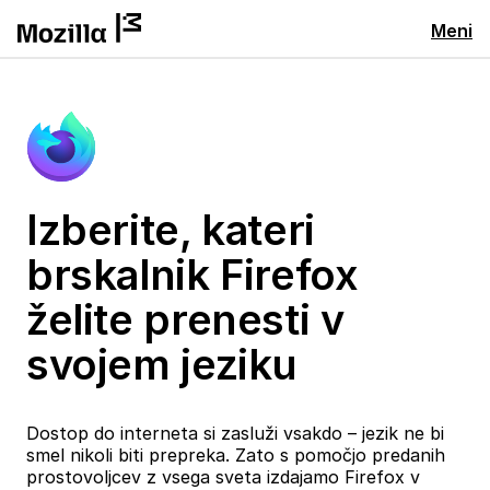
Meni
Izberite, kateri
brskalnik Firefox
želite prenesti v
svojem jeziku
Dostop do interneta si zasluži vsakdo – jezik ne bi
smel nikoli biti prepreka. Zato s pomočjo predanih
prostovoljcev z vsega sveta izdajamo Firefox v