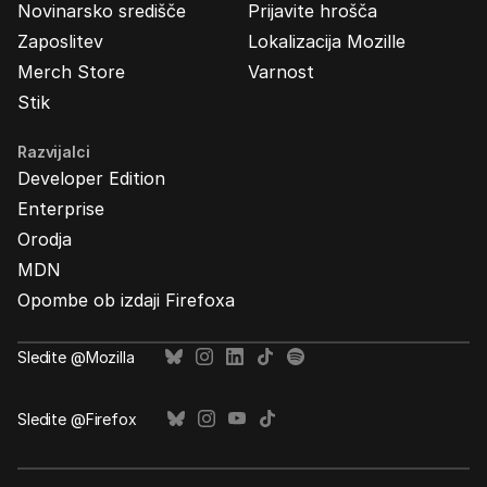
Novinarsko središče
Prijavite hrošča
Zaposlitev
Lokalizacija Mozille
Merch Store
Varnost
Stik
Razvijalci
Developer Edition
Enterprise
Orodja
MDN
Opombe ob izdaji Firefoxa
Sledite @Mozilla
Sledite @Firefox