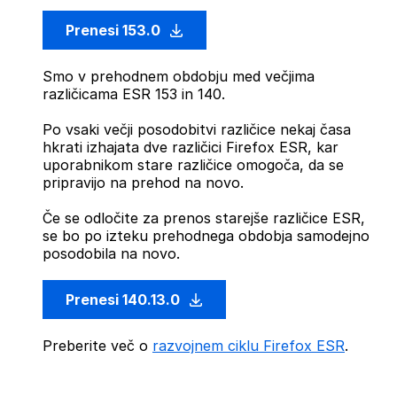
Prenesi 153.0
Smo v prehodnem obdobju med večjima
različicama ESR 153 in 140.
Po vsaki večji posodobitvi različice nekaj časa
hkrati izhajata dve različici Firefox ESR, kar
uporabnikom stare različice omogoča, da se
pripravijo na prehod na novo.
Če se odločite za prenos starejše različice ESR,
se bo po izteku prehodnega obdobja samodejno
posodobila na novo.
Prenesi 140.13.0
Preberite več o
razvojnem ciklu Firefox ESR
.