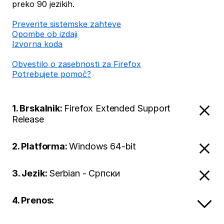
preko 90 jezikih.
Preverite sistemske zahteve
Opombe ob izdaji
Izvorna koda
Obvestilo o zasebnosti za Firefox
Potrebujete pomoč?
1. Brskalnik:
Firefox Extended Support
Release
2. Platforma:
Windows 64-bit
3. Jezik:
Serbian - Српски
4. Prenos: