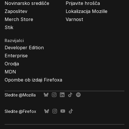
Novinarsko središče
Prijavite hrošča
Zaposlitev
Lokalizacija Mozille
Merch Store
Varnost
Stik
Razvijalci
Developer Edition
Enterprise
Orodja
MDN
Opombe ob izdaji Firefoxa
Sledite @Mozilla
Sledite @Firefox