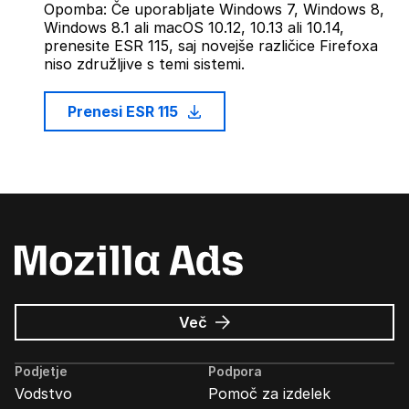
Opomba: Če uporabljate Windows 7, Windows 8,
Windows 8.1 ali macOS 10.12, 10.13 ali 10.14,
prenesite ESR 115, saj novejše različice Firefoxa
niso združljive s temi sistemi.
Prenesi ESR 115
o
Več
Oglasi
Mozilla
Podjetje
Podpora
Vodstvo
Pomoč za izdelek