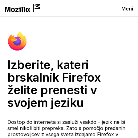
Meni
Izberite, kateri
brskalnik Firefox
želite prenesti v
svojem jeziku
Dostop do interneta si zasluži vsakdo – jezik ne bi
smel nikoli biti prepreka. Zato s pomočjo predanih
prostovoljcev z vsega sveta izdajamo Firefox v