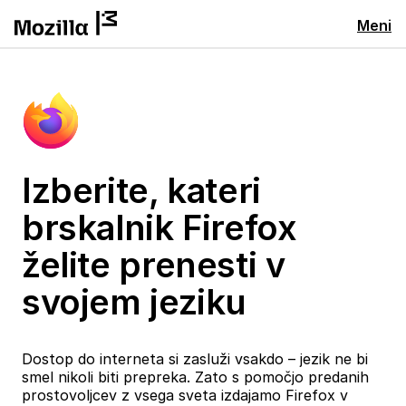
Meni
Izberite, kateri
brskalnik Firefox
želite prenesti v
svojem jeziku
Dostop do interneta si zasluži vsakdo – jezik ne bi
smel nikoli biti prepreka. Zato s pomočjo predanih
prostovoljcev z vsega sveta izdajamo Firefox v