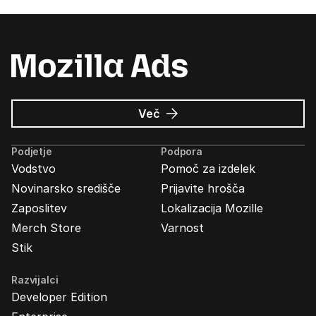
o
Več
Oglasi
Mozilla
Podjetje
Podpora
Vodstvo
Pomoč za izdelek
Novinarsko središče
Prijavite hrošča
Zaposlitev
Lokalizacija Mozille
Merch Store
Varnost
Stik
Razvijalci
Developer Edition