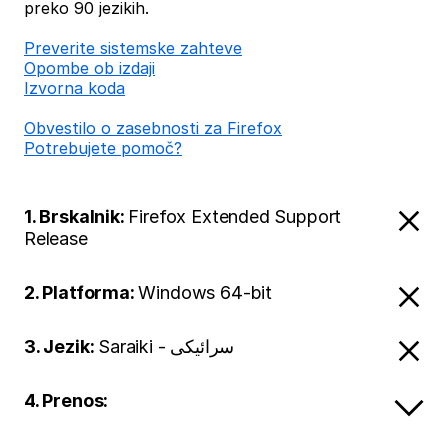
preko 90 jezikih.
Preverite sistemske zahteve
Opombe ob izdaji
Izvorna koda
Obvestilo o zasebnosti za Firefox
Potrebujete pomoč?
1. Brskalnik:
Firefox Extended Support
Release
2. Platforma:
Windows 64-bit
3. Jezik:
Saraiki - سرائیکی
4. Prenos: