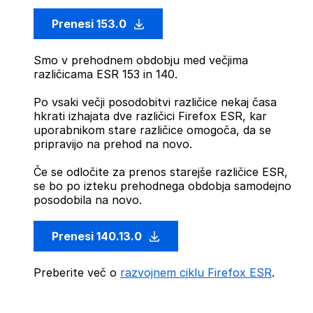
Prenesi 153.0
Smo v prehodnem obdobju med večjima
različicama ESR 153 in 140.
Po vsaki večji posodobitvi različice nekaj časa
hkrati izhajata dve različici Firefox ESR, kar
uporabnikom stare različice omogoča, da se
pripravijo na prehod na novo.
Če se odločite za prenos starejše različice ESR,
se bo po izteku prehodnega obdobja samodejno
posodobila na novo.
Prenesi 140.13.0
Preberite več o
razvojnem ciklu Firefox ESR
.