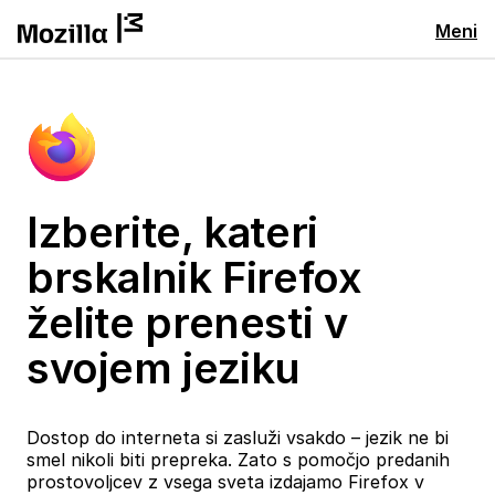
Meni
Izberite, kateri
brskalnik Firefox
želite prenesti v
svojem jeziku
Dostop do interneta si zasluži vsakdo – jezik ne bi
smel nikoli biti prepreka. Zato s pomočjo predanih
prostovoljcev z vsega sveta izdajamo Firefox v