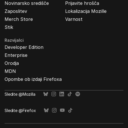
Novinarsko središče
Prijavite hrošča
Zaposlitev
Lokalizacija Mozille
Merch Store
Varnost
Stik
Razvijalci
Developer Edition
Enterprise
Orodja
MDN
Opombe ob izdaji Firefoxa
Sledite @Mozilla
Sledite @Firefox