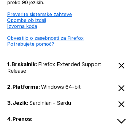
preko 90 jezikih.
Preverite sistemske zahteve
Opombe ob izdaji
Izvorna koda
Obvestilo o zasebnosti za Firefox
Potrebujete pomoč?
1. Brskalnik:
Firefox Extended Support
Release
2. Platforma:
Windows 64-bit
3. Jezik:
Sardinian - Sardu
4. Prenos: