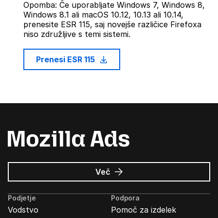
Opomba: Če uporabljate Windows 7, Windows 8,
Windows 8.1 ali macOS 10.12, 10.13 ali 10.14,
prenesite ESR 115, saj novejše različice Firefoxa
niso združljive s temi sistemi.
Prenesi ESR 115
o
Več
Oglasi
Mozilla
Podjetje
Podpora
Vodstvo
Pomoč za izdelek