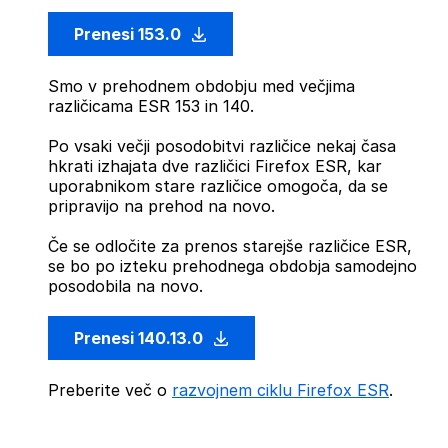
Prenesi 153.0
Smo v prehodnem obdobju med večjima
različicama ESR 153 in 140.
Po vsaki večji posodobitvi različice nekaj časa
hkrati izhajata dve različici Firefox ESR, kar
uporabnikom stare različice omogoča, da se
pripravijo na prehod na novo.
Če se odločite za prenos starejše različice ESR,
se bo po izteku prehodnega obdobja samodejno
posodobila na novo.
Prenesi 140.13.0
Preberite več o
razvojnem ciklu Firefox ESR
.