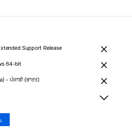
Extended Support Release
s 64-bit
a) - ਪੰਜਾਬੀ (ਭਾਰਤ)