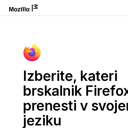
Izberite, kateri
brskalnik Firefox
prenesti v svoj
jeziku