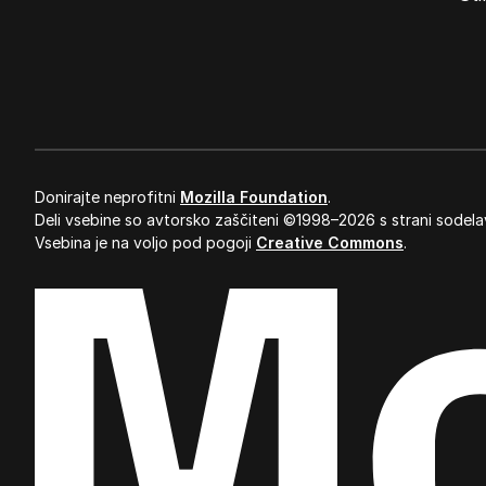
Donirajte neprofitni
Mozilla Foundation
.
Deli vsebine so avtorsko zaščiteni ©1998–2026 s strani sodela
Vsebina je na voljo pod pogoji
Creative Commons
.