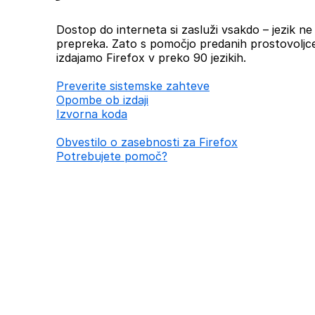
Dostop do interneta si zasluži vsakdo – jezik ne b
prepreka. Zato s pomočjo predanih prostovoljc
izdajamo Firefox v preko 90 jezikih.
Preverite sistemske zahteve
Opombe ob izdaji
Izvorna koda
Obvestilo o zasebnosti za Firefox
Potrebujete pomoč?