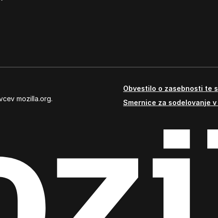
Obvestilo o zasebnosti te s
vcev mozilla.org.
Smernice za sodelovanje v