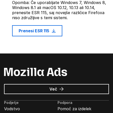
Opomba: Če uporabljate Windows 7, Windows 8,
Windows 8.1 ali macOS 10.12, 10.13 ali 10.14,
prenesite ESR 115, saj novejše različice Firefoxa
niso združljive s temi sistemi.
Prenesi ESR 115
o
Več
Oglasi
Mozilla
Podjetje
Podpora
Vodstvo
Pomoč za izdelek