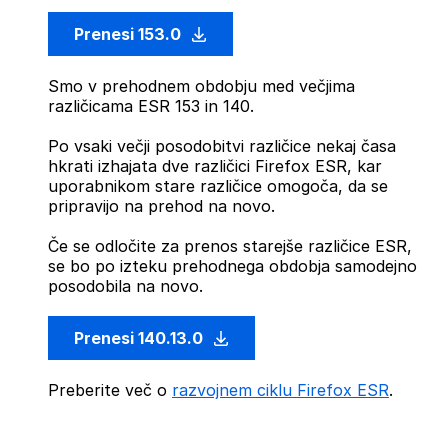
Prenesi 153.0
Smo v prehodnem obdobju med večjima
različicama ESR 153 in 140.
Po vsaki večji posodobitvi različice nekaj časa
hkrati izhajata dve različici Firefox ESR, kar
uporabnikom stare različice omogoča, da se
pripravijo na prehod na novo.
Če se odločite za prenos starejše različice ESR,
se bo po izteku prehodnega obdobja samodejno
posodobila na novo.
Prenesi 140.13.0
Preberite več o
razvojnem ciklu Firefox ESR
.