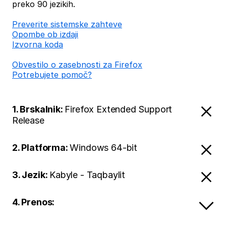
preko 90 jezikih.
Preverite sistemske zahteve
Opombe ob izdaji
Izvorna koda
Obvestilo o zasebnosti za Firefox
Potrebujete pomoč?
1. Brskalnik:
Firefox Extended Support
Release
2. Platforma:
Windows 64-bit
3. Jezik:
Kabyle - Taqbaylit
4. Prenos: