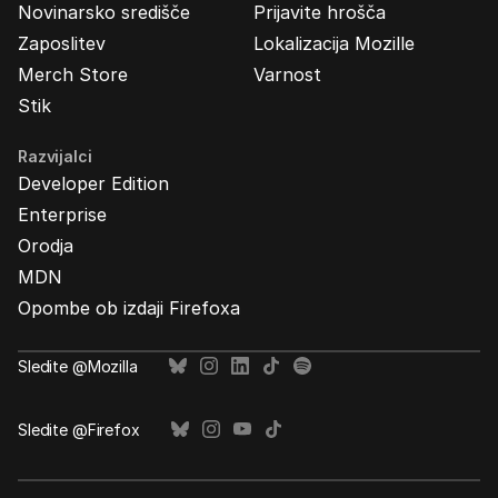
Novinarsko središče
Prijavite hrošča
Zaposlitev
Lokalizacija Mozille
Merch Store
Varnost
Stik
Razvijalci
Developer Edition
Enterprise
Orodja
MDN
Opombe ob izdaji Firefoxa
Sledite @Mozilla
Sledite @Firefox