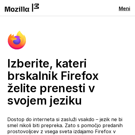
Meni
Izberite, kateri
brskalnik Firefox
želite prenesti v
svojem jeziku
Dostop do interneta si zasluži vsakdo – jezik ne bi
smel nikoli biti prepreka. Zato s pomočjo predanih
prostovoljcev z vsega sveta izdajamo Firefox v