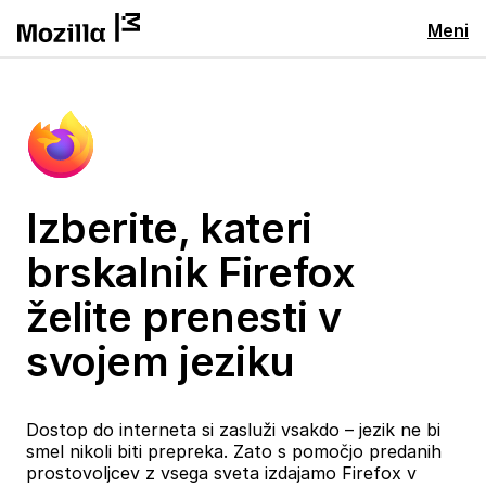
Meni
Izberite, kateri
brskalnik Firefox
želite prenesti v
svojem jeziku
Dostop do interneta si zasluži vsakdo – jezik ne bi
smel nikoli biti prepreka. Zato s pomočjo predanih
prostovoljcev z vsega sveta izdajamo Firefox v