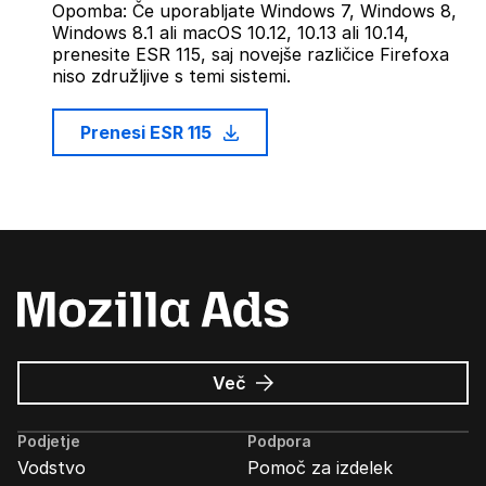
Opomba: Če uporabljate Windows 7, Windows 8,
Windows 8.1 ali macOS 10.12, 10.13 ali 10.14,
prenesite ESR 115, saj novejše različice Firefoxa
niso združljive s temi sistemi.
Prenesi ESR 115
o
Več
Oglasi
Mozilla
Podjetje
Podpora
Vodstvo
Pomoč za izdelek