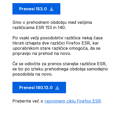
Prenesi 153.0
Smo v prehodnem obdobju med večjima
različicama ESR 153 in 140.
Po vsaki večji posodobitvi različice nekaj časa
hkrati izhajata dve različici Firefox ESR, kar
uporabnikom stare različice omogoča, da se
pripravijo na prehod na novo.
Če se odločite za prenos starejše različice ESR,
se bo po izteku prehodnega obdobja samodejno
posodobila na novo.
Prenesi 140.13.0
Preberite več o
razvojnem ciklu Firefox ESR
.