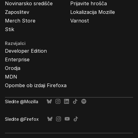
Novinarsko središče
Prijavite hrošča
Zaposlitev
Lokalizacija Mozille
Merch Store
Varnost
Stik
Razvijalci
Developer Edition
Enterprise
Orodja
MDN
Opombe ob izdaji Firefoxa
Sledite @Mozilla
Sledite @Firefox