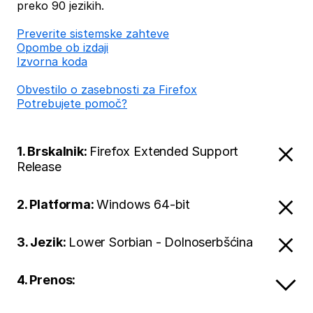
preko 90 jezikih.
Preverite sistemske zahteve
Opombe ob izdaji
Izvorna koda
Obvestilo o zasebnosti za Firefox
Potrebujete pomoč?
1. Brskalnik:
Firefox Extended Support
Release
2. Platforma:
Windows 64-bit
3. Jezik:
Lower Sorbian - Dolnoserbšćina
4. Prenos: