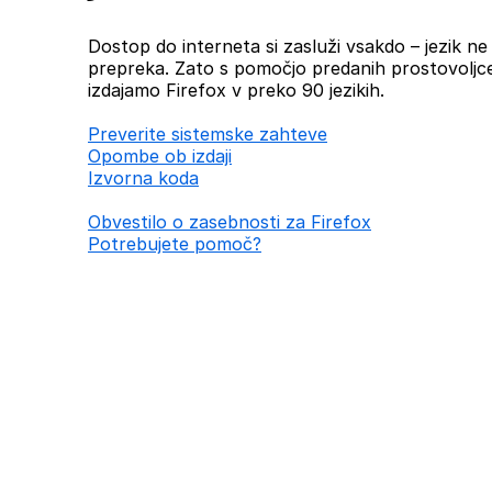
Dostop do interneta si zasluži vsakdo – jezik ne b
prepreka. Zato s pomočjo predanih prostovoljc
izdajamo Firefox v preko 90 jezikih.
Preverite sistemske zahteve
Opombe ob izdaji
Izvorna koda
Obvestilo o zasebnosti za Firefox
Potrebujete pomoč?