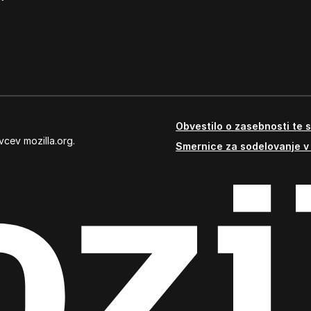
Obvestilo o zasebnosti te s
vcev mozilla.org.
Smernice za sodelovanje v