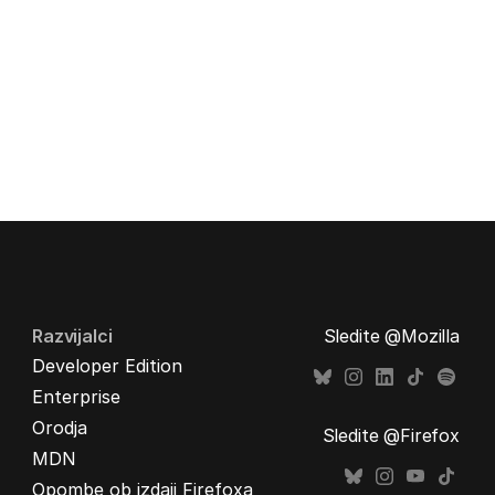
Razvijalci
Sledite @Mozilla
Developer Edition
Enterprise
Orodja
Sledite @Firefox
MDN
Opombe ob izdaji Firefoxa