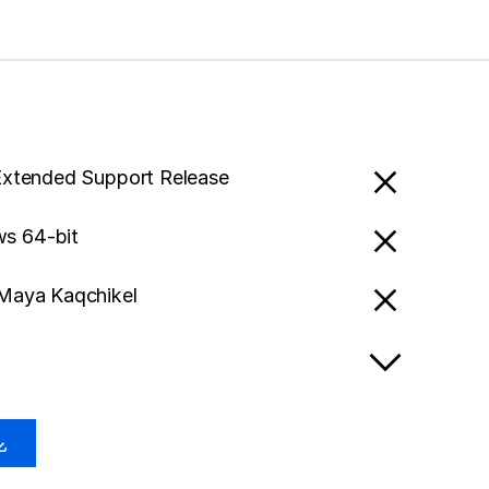
Extended Support Release
s 64-bit
 Maya Kaqchikel