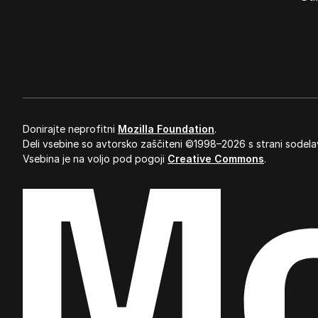
Donirajte neprofitni
Mozilla Foundation
.
Deli vsebine so avtorsko zaščiteni ©1998–2026 s strani sodela
Vsebina je na voljo pod pogoji
Creative Commons
.