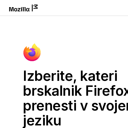
Izberite, kateri
brskalnik Firefox
prenesti v svoj
jeziku