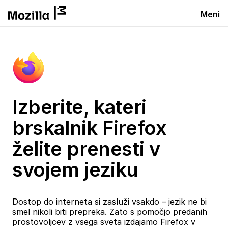
Meni
Izberite, kateri
brskalnik Firefox
želite prenesti v
svojem jeziku
Dostop do interneta si zasluži vsakdo – jezik ne bi
smel nikoli biti prepreka. Zato s pomočjo predanih
prostovoljcev z vsega sveta izdajamo Firefox v