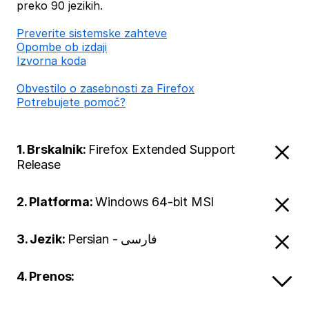
preko 90 jezikih.
Preverite sistemske zahteve
Opombe ob izdaji
Izvorna koda
Obvestilo o zasebnosti za Firefox
Potrebujete pomoč?
1. Brskalnik:
Firefox Extended Support
Release
2. Platforma:
Windows 64-bit MSI
3. Jezik:
Persian - فارسی
4. Prenos: