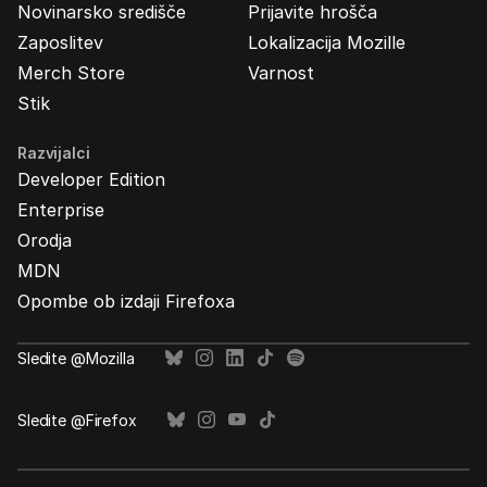
Novinarsko središče
Prijavite hrošča
Zaposlitev
Lokalizacija Mozille
Merch Store
Varnost
Stik
Razvijalci
Developer Edition
Enterprise
Orodja
MDN
Opombe ob izdaji Firefoxa
Sledite @Mozilla
Sledite @Firefox