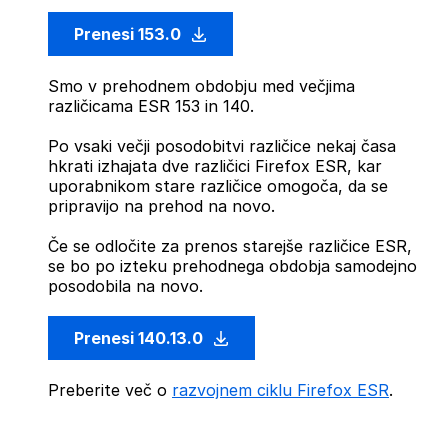
Prenesi 153.0
Smo v prehodnem obdobju med večjima
različicama ESR 153 in 140.
Po vsaki večji posodobitvi različice nekaj časa
hkrati izhajata dve različici Firefox ESR, kar
uporabnikom stare različice omogoča, da se
pripravijo na prehod na novo.
Če se odločite za prenos starejše različice ESR,
se bo po izteku prehodnega obdobja samodejno
posodobila na novo.
Prenesi 140.13.0
Preberite več o
razvojnem ciklu Firefox ESR
.