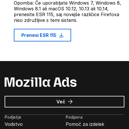
Opomba: Če uporabljate Windows 7, Windows 8,
Windows 8.1 ali macOS 10.12, 10.13 ali 10.14,
prenesite ESR 115, saj novejše različice Firefoxa
niso združljive s temi sistemi.
Prenesi ESR 115
o
Več
Oglasi
Mozilla
Podjetje
Podpora
Vodstvo
Pomoč za izdelek