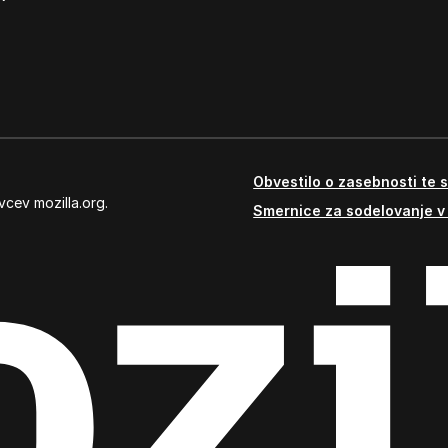
Obvestilo o zasebnosti te s
vcev mozilla.org.
Smernice za sodelovanje v