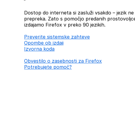
Dostop do interneta si zasluži vsakdo – jezik ne b
prepreka. Zato s pomočjo predanih prostovoljc
izdajamo Firefox v preko 90 jezikih.
Preverite sistemske zahteve
Opombe ob izdaji
Izvorna koda
Obvestilo o zasebnosti za Firefox
Potrebujete pomoč?