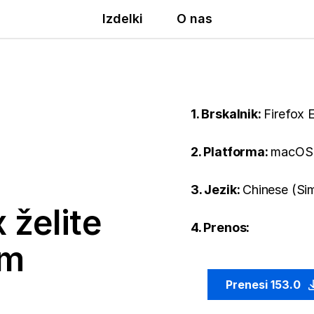
Izdelki
O nas
1. Brskalnik:
Firefox 
2. Platforma:
macOS
3. Jezik:
Chinese (Si
 želite
4. Prenos:
em
Prenesi 153.0