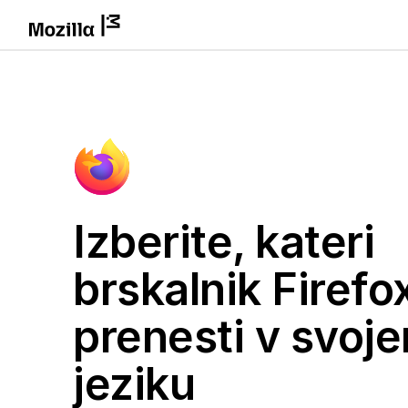
Izberite, kateri
brskalnik Firefox
prenesti v svoj
jeziku