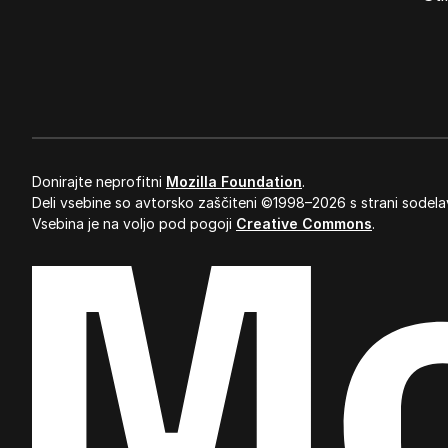
Donirajte neprofitni
Mozilla Foundation
.
Deli vsebine so avtorsko zaščiteni ©1998–2026 s strani sodela
Vsebina je na voljo pod pogoji
Creative Commons
.