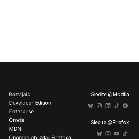
Razvijalci
Sledite @Mozilla
Developer Edition
Enterprise
Orodja
Sledite @Firefox
MDN
Opombe ob izdaji Firefoxa