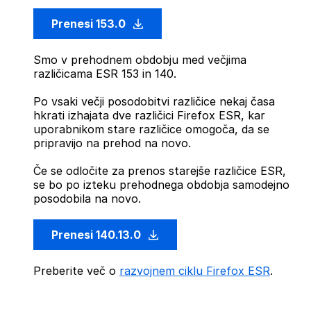
Prenesi 153.0
Smo v prehodnem obdobju med večjima
različicama ESR 153 in 140.
Po vsaki večji posodobitvi različice nekaj časa
hkrati izhajata dve različici Firefox ESR, kar
uporabnikom stare različice omogoča, da se
pripravijo na prehod na novo.
Če se odločite za prenos starejše različice ESR,
se bo po izteku prehodnega obdobja samodejno
posodobila na novo.
Prenesi 140.13.0
Preberite več o
razvojnem ciklu Firefox ESR
.