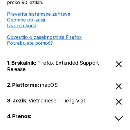
preko 90 jezikih.
Preverite sistemske zahteve
Opombe ob izdaji
Izvorna koda
Obvestilo o zasebnosti za Firefox
Potrebujete pomoč?
1. Brskalnik:
Firefox Extended Support
Release
2. Platforma:
macOS
3. Jezik:
Vietnamese - Tiếng Việt
4. Prenos: