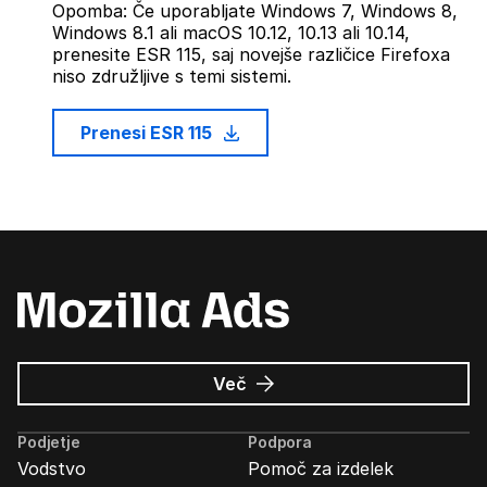
Opomba: Če uporabljate Windows 7, Windows 8,
Windows 8.1 ali macOS 10.12, 10.13 ali 10.14,
prenesite ESR 115, saj novejše različice Firefoxa
niso združljive s temi sistemi.
Prenesi ESR 115
o
Več
Oglasi
Mozilla
Podjetje
Podpora
Vodstvo
Pomoč za izdelek