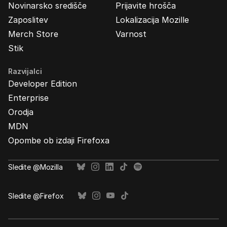
Novinarsko središče
Prijavite hrošča
Zaposlitev
Lokalizacija Mozille
Merch Store
Varnost
Stik
Razvijalci
Developer Edition
Enterprise
Orodja
MDN
Opombe ob izdaji Firefoxa
Sledite @Mozilla
Sledite @Firefox