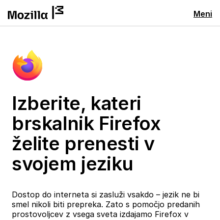
Meni
Izberite, kateri
brskalnik Firefox
želite prenesti v
svojem jeziku
Dostop do interneta si zasluži vsakdo – jezik ne bi
smel nikoli biti prepreka. Zato s pomočjo predanih
prostovoljcev z vsega sveta izdajamo Firefox v