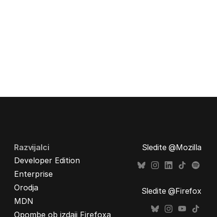
Razvijalci
Sledite @Mozilla
Developer Edition
Enterprise
Orodja
Sledite @Firefox
MDN
Opombe ob izdaji Firefoxa