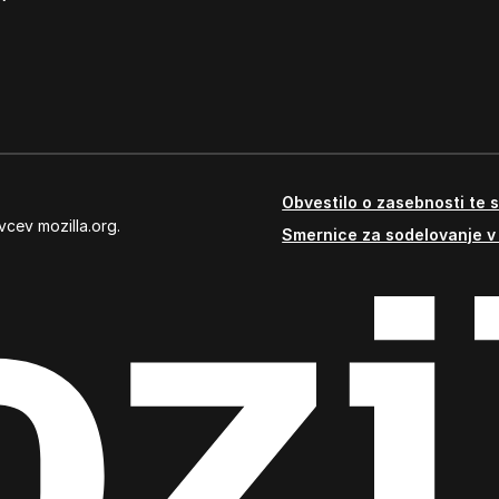
Obvestilo o zasebnosti te s
vcev mozilla.org.
Smernice za sodelovanje v