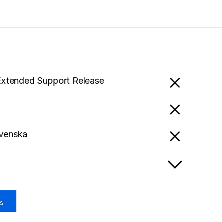
Extended Support Release
venska