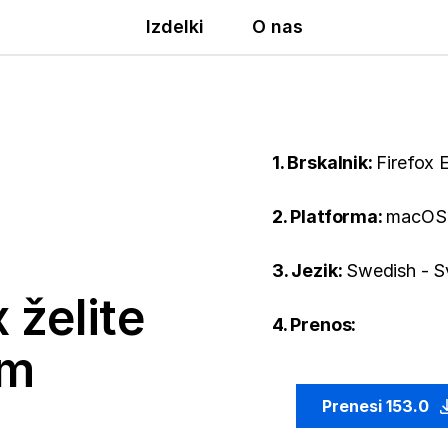
Izdelki
O nas
1. Brskalnik:
Firefox 
2. Platforma:
macOS
3. Jezik:
Swedish - S
 želite
4. Prenos:
em
Prenesi 153.0