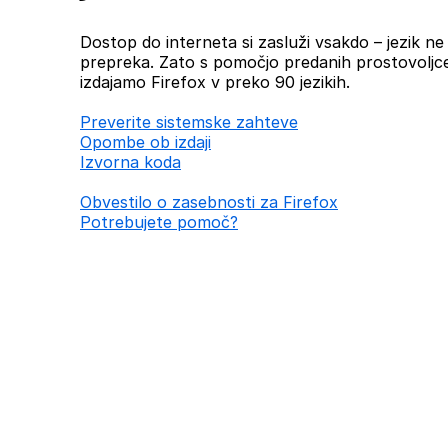
Dostop do interneta si zasluži vsakdo – jezik ne b
prepreka. Zato s pomočjo predanih prostovoljc
izdajamo Firefox v preko 90 jezikih.
Preverite sistemske zahteve
Opombe ob izdaji
Izvorna koda
Obvestilo o zasebnosti za Firefox
Potrebujete pomoč?