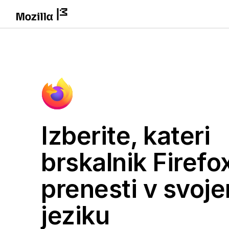
Izberite, kateri
brskalnik Firefox
prenesti v svoj
jeziku