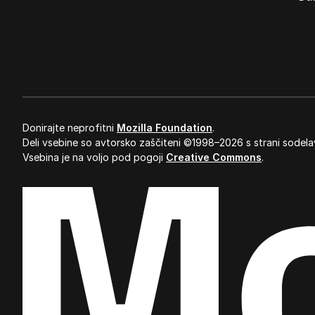
Donirajte neprofitni
Mozilla Foundation
.
Deli vsebine so avtorsko zaščiteni ©1998–2026 s strani sodela
Vsebina je na voljo pod pogoji
Creative Commons
.