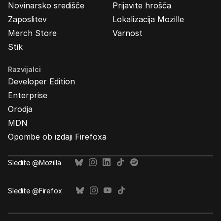
Novinarsko središče
Prijavite hrošča
Zaposlitev
Lokalizacija Mozille
Merch Store
Varnost
Stik
Razvijalci
Developer Edition
Enterprise
Orodja
MDN
Opombe ob izdaji Firefoxa
Sledite @Mozilla
Sledite @Firefox