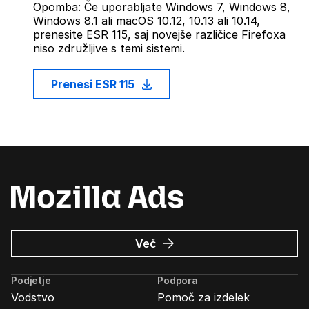
Opomba: Če uporabljate Windows 7, Windows 8,
Windows 8.1 ali macOS 10.12, 10.13 ali 10.14,
prenesite ESR 115, saj novejše različice Firefoxa
niso združljive s temi sistemi.
Prenesi ESR 115
o
Več
Oglasi
Mozilla
Podjetje
Podpora
Vodstvo
Pomoč za izdelek