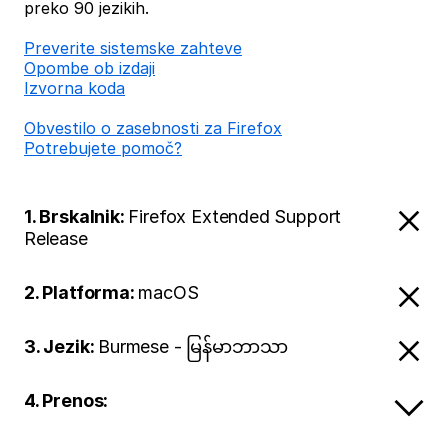
preko 90 jezikih.
Preverite sistemske zahteve
Opombe ob izdaji
Izvorna koda
Obvestilo o zasebnosti za Firefox
Potrebujete pomoč?
1. Brskalnik:
Firefox Extended Support
Release
2. Platforma:
macOS
3. Jezik:
Burmese - မြန်မာဘာသာ
4. Prenos: