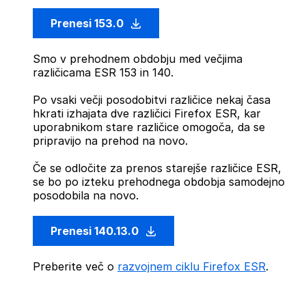
Prenesi 153.0
Smo v prehodnem obdobju med večjima
različicama ESR 153 in 140.
Po vsaki večji posodobitvi različice nekaj časa
hkrati izhajata dve različici Firefox ESR, kar
uporabnikom stare različice omogoča, da se
pripravijo na prehod na novo.
Če se odločite za prenos starejše različice ESR,
se bo po izteku prehodnega obdobja samodejno
posodobila na novo.
Prenesi 140.13.0
Preberite več o
razvojnem ciklu Firefox ESR
.