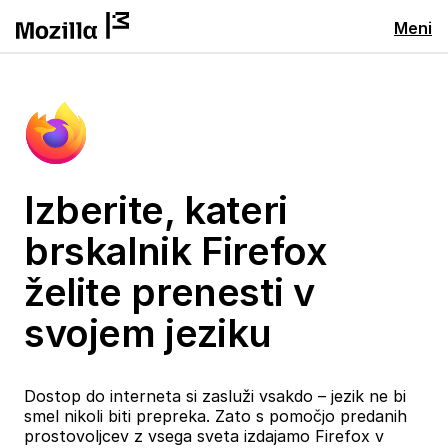
Meni
Izberite, kateri
brskalnik Firefox
želite prenesti v
svojem jeziku
Dostop do interneta si zasluži vsakdo – jezik ne bi
smel nikoli biti prepreka. Zato s pomočjo predanih
prostovoljcev z vsega sveta izdajamo Firefox v