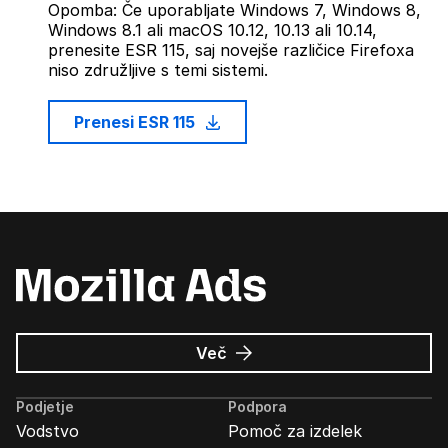
Opomba: Če uporabljate Windows 7, Windows 8,
Windows 8.1 ali macOS 10.12, 10.13 ali 10.14,
prenesite ESR 115, saj novejše različice Firefoxa
niso združljive s temi sistemi.
Prenesi ESR 115
o
Več
Oglasi
Mozilla
Podjetje
Podpora
Vodstvo
Pomoč za izdelek