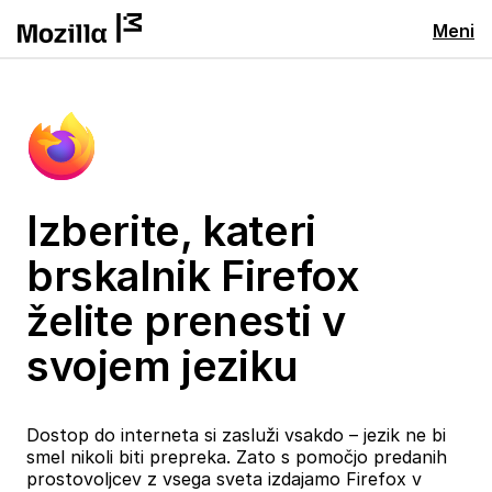
Meni
Izberite, kateri
brskalnik Firefox
želite prenesti v
svojem jeziku
Dostop do interneta si zasluži vsakdo – jezik ne bi
smel nikoli biti prepreka. Zato s pomočjo predanih
prostovoljcev z vsega sveta izdajamo Firefox v