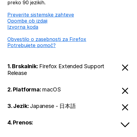
preko 90 jezikih.
Preverite sistemske zahteve
Opombe ob izdaji
Izvorna koda
Obvestilo o zasebnosti za Firefox
Potrebujete pomoč?
1. Brskalnik:
Firefox Extended Support
Release
2. Platforma:
macOS
3. Jezik:
Japanese - 日本語
4. Prenos: