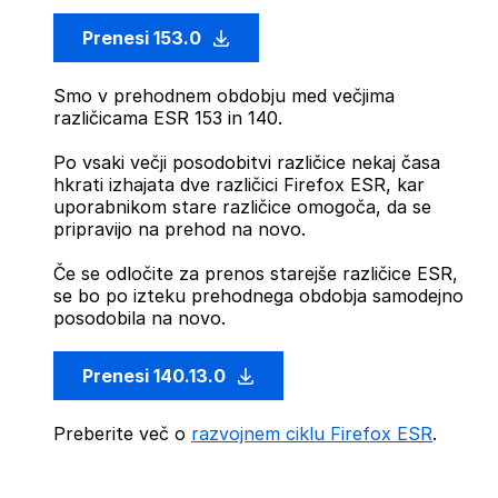
Prenesi 153.0
Smo v prehodnem obdobju med večjima
različicama ESR 153 in 140.
Po vsaki večji posodobitvi različice nekaj časa
hkrati izhajata dve različici Firefox ESR, kar
uporabnikom stare različice omogoča, da se
pripravijo na prehod na novo.
Če se odločite za prenos starejše različice ESR,
se bo po izteku prehodnega obdobja samodejno
posodobila na novo.
Prenesi 140.13.0
Preberite več o
razvojnem ciklu Firefox ESR
.