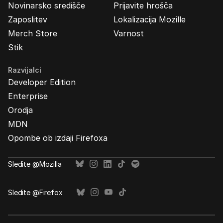
Novinarsko središče
Prijavite hrošča
Zaposlitev
Lokalizacija Mozille
Merch Store
Varnost
Stik
Razvijalci
Developer Edition
Enterprise
Orodja
MDN
Opombe ob izdaji Firefoxa
Sledite @Mozilla
Sledite @Firefox