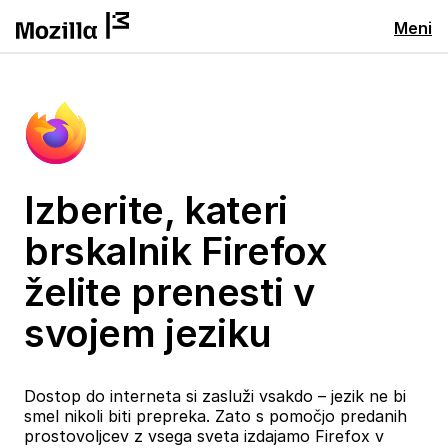
Meni
Izberite, kateri
brskalnik Firefox
želite prenesti v
svojem jeziku
Dostop do interneta si zasluži vsakdo – jezik ne bi
smel nikoli biti prepreka. Zato s pomočjo predanih
prostovoljcev z vsega sveta izdajamo Firefox v