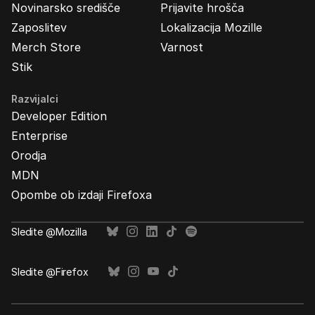
Novinarsko središče
Prijavite hrošča
Zaposlitev
Lokalizacija Mozille
Merch Store
Varnost
Stik
Razvijalci
Developer Edition
Enterprise
Orodja
MDN
Opombe ob izdaji Firefoxa
Sledite @Mozilla
Sledite @Firefox