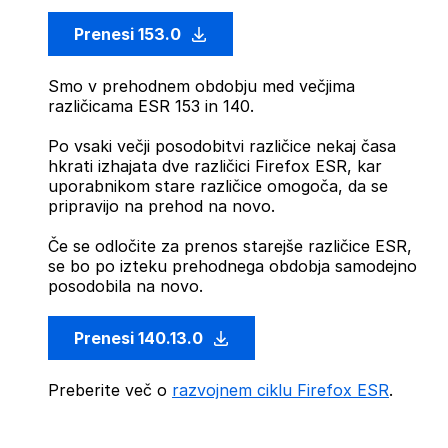
Prenesi 153.0
Smo v prehodnem obdobju med večjima
različicama ESR 153 in 140.
Po vsaki večji posodobitvi različice nekaj časa
hkrati izhajata dve različici Firefox ESR, kar
uporabnikom stare različice omogoča, da se
pripravijo na prehod na novo.
Če se odločite za prenos starejše različice ESR,
se bo po izteku prehodnega obdobja samodejno
posodobila na novo.
Prenesi 140.13.0
Preberite več o
razvojnem ciklu Firefox ESR
.