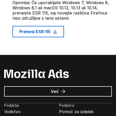
Opomba: Če uporabljate Windows 7, Windows 8,
Windows 8.1 ali macOS 10.12, 10.13 ali 10.14,
prenesite ESR 115, saj novejše različice Firefoxa
niso združljive s temi sistemi.
Prenesi ESR 115
o
Več
Oglasi
Mozilla
Podjetje
Podpora
Vodstvo
Pomoč za izdelek