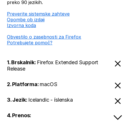
preko 90 jezikih.
Preverite sistemske zahteve
Opombe ob izdaji
Izvorna koda
Obvestilo o zasebnosti za Firefox
Potrebujete pomoč?
1. Brskalnik:
Firefox Extended Support
Release
2. Platforma:
macOS
3. Jezik:
Icelandic - íslenska
4. Prenos: