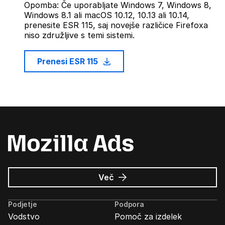
Opomba: Če uporabljate Windows 7, Windows 8,
Windows 8.1 ali macOS 10.12, 10.13 ali 10.14,
prenesite ESR 115, saj novejše različice Firefoxa
niso združljive s temi sistemi.
Prenesi ESR 115
o
Več
Oglasi
Mozilla
Podjetje
Podpora
Vodstvo
Pomoč za izdelek