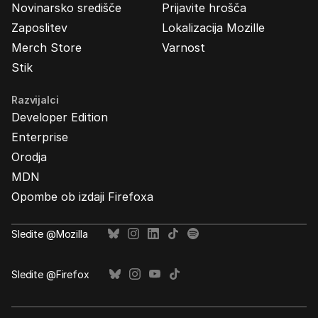
Novinarsko središče
Prijavite hrošča
Zaposlitev
Lokalizacija Mozille
Merch Store
Varnost
Stik
Razvijalci
Developer Edition
Enterprise
Orodja
MDN
Opombe ob izdaji Firefoxa
Sledite @Mozilla
Sledite @Firefox