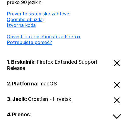
preko 90 jezikih.
Preverite sistemske zahteve
Opombe ob izdaji
Izvorna koda
Obvestilo o zasebnosti za Firefox
Potrebujete pomoč?
1. Brskalnik:
Firefox Extended Support
Release
2. Platforma:
macOS
3. Jezik:
Croatian - Hrvatski
4. Prenos: