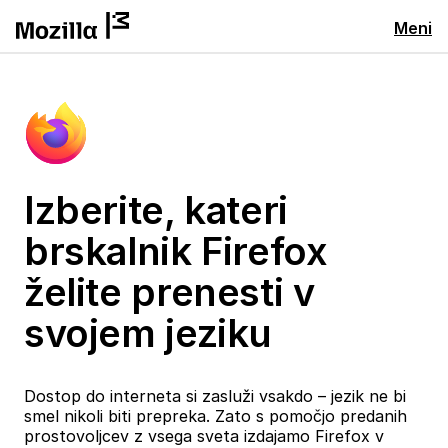
Meni
Izberite, kateri
brskalnik Firefox
želite prenesti v
svojem jeziku
Dostop do interneta si zasluži vsakdo – jezik ne bi
smel nikoli biti prepreka. Zato s pomočjo predanih
prostovoljcev z vsega sveta izdajamo Firefox v