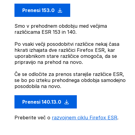
Prenesi 153.0
Smo v prehodnem obdobju med večjima
različicama ESR 153 in 140.
Po vsaki večji posodobitvi različice nekaj časa
hkrati izhajata dve različici Firefox ESR, kar
uporabnikom stare različice omogoča, da se
pripravijo na prehod na novo.
Če se odločite za prenos starejše različice ESR,
se bo po izteku prehodnega obdobja samodejno
posodobila na novo.
Prenesi 140.13.0
Preberite več o
razvojnem ciklu Firefox ESR
.