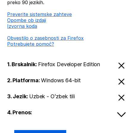
preko 90 jezikih.
Preverite sistemske zahteve
Opombe ob izdaji
Izvorna koda
Obvestilo o zasebnosti za Firefox
Potrebujete pomoč?
1. Brskalnik:
Firefox Developer Edition
2. Platforma:
Windows 64-bit
3. Jezik:
Uzbek - Oʻzbek tili
4. Prenos: