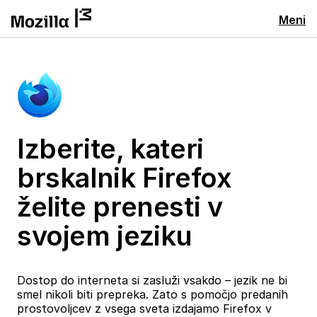
Meni
Izberite, kateri
brskalnik Firefox
želite prenesti v
svojem jeziku
Dostop do interneta si zasluži vsakdo – jezik ne bi
smel nikoli biti prepreka. Zato s pomočjo predanih
prostovoljcev z vsega sveta izdajamo Firefox v