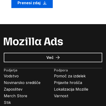
Prenesi zdaj
o
Več
Oglasi
Mozilla
Podjetje
Podpora
Vodstvo
Pomoč za izdelek
Novinarsko središče
Prijavite hrošča
Zaposlitev
Lokalizacija Mozille
Merch Store
Varnost
Stik