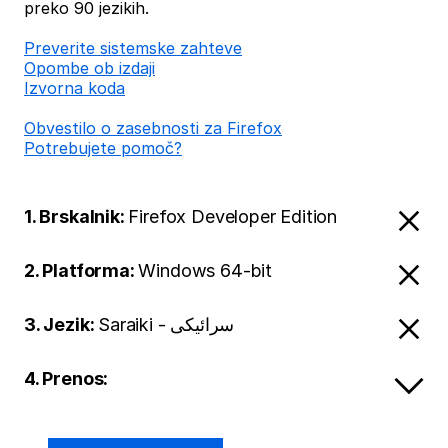
preko 90 jezikih.
Preverite sistemske zahteve
Opombe ob izdaji
Izvorna koda
Obvestilo o zasebnosti za Firefox
Potrebujete pomoč?
1. Brskalnik:
Firefox Developer Edition
2. Platforma:
Windows 64-bit
3. Jezik:
Saraiki - سرائیکی
4. Prenos: