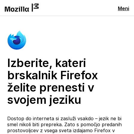
Meni
Izberite, kateri
brskalnik Firefox
želite prenesti v
svojem jeziku
Dostop do interneta si zasluži vsakdo – jezik ne bi
smel nikoli biti prepreka. Zato s pomočjo predanih
prostovoljcev z vsega sveta izdajamo Firefox v