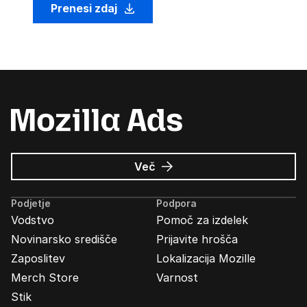
Prenesi zdaj
o
Več
Oglasi
Mozilla
Podjetje
Podpora
Vodstvo
Pomoč za izdelek
Novinarsko središče
Prijavite hrošča
Zaposlitev
Lokalizacija Mozille
Merch Store
Varnost
Stik