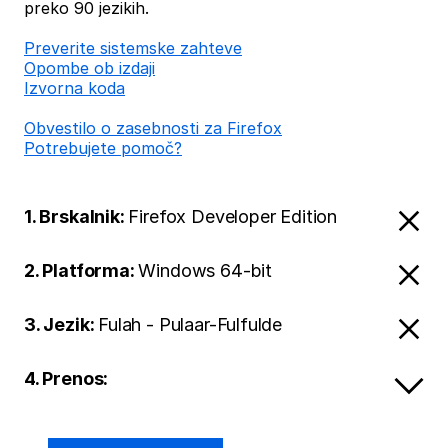
preko 90 jezikih.
Preverite sistemske zahteve
Opombe ob izdaji
Izvorna koda
Obvestilo o zasebnosti za Firefox
Potrebujete pomoč?
1. Brskalnik:
Firefox Developer Edition
2. Platforma:
Windows 64-bit
3. Jezik:
Fulah - Pulaar-Fulfulde
4. Prenos: