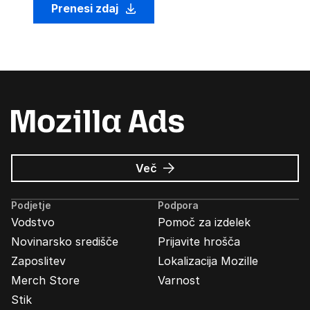
Prenesi zdaj
o
Več
Oglasi
Mozilla
Podjetje
Podpora
Vodstvo
Pomoč za izdelek
Novinarsko središče
Prijavite hrošča
Zaposlitev
Lokalizacija Mozille
Merch Store
Varnost
Stik