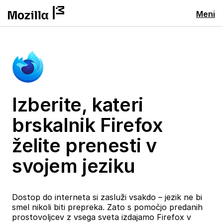
Meni
Izberite, kateri
brskalnik Firefox
želite prenesti v
svojem jeziku
Dostop do interneta si zasluži vsakdo – jezik ne bi
smel nikoli biti prepreka. Zato s pomočjo predanih
prostovoljcev z vsega sveta izdajamo Firefox v