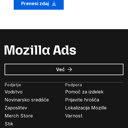
Prenesi zdaj
o
Več
Oglasi
Mozilla
Podjetje
Podpora
Vodstvo
Pomoč za izdelek
Novinarsko središče
Prijavite hrošča
Zaposlitev
Lokalizacija Mozille
Merch Store
Varnost
Stik