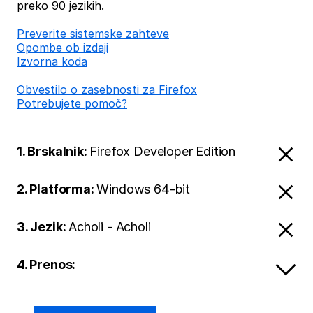
preko 90 jezikih.
Preverite sistemske zahteve
Opombe ob izdaji
Izvorna koda
Obvestilo o zasebnosti za Firefox
Potrebujete pomoč?
1. Brskalnik:
Firefox Developer Edition
2. Platforma:
Windows 64-bit
3. Jezik:
Acholi - Acholi
4. Prenos: