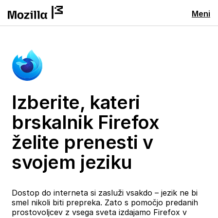
Meni
Izberite, kateri
brskalnik Firefox
želite prenesti v
svojem jeziku
Dostop do interneta si zasluži vsakdo – jezik ne bi
smel nikoli biti prepreka. Zato s pomočjo predanih
prostovoljcev z vsega sveta izdajamo Firefox v