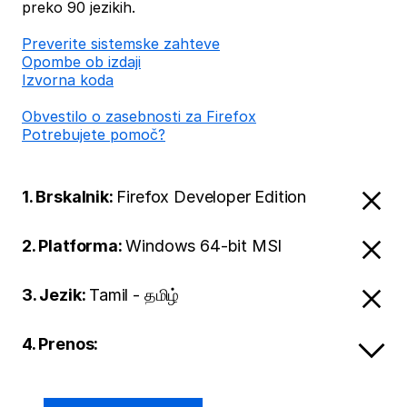
preko 90 jezikih.
Preverite sistemske zahteve
Opombe ob izdaji
Izvorna koda
Obvestilo o zasebnosti za Firefox
Potrebujete pomoč?
1. Brskalnik:
Firefox Developer Edition
2. Platforma:
Windows 64-bit MSI
3. Jezik:
Tamil - தமிழ்
4. Prenos: