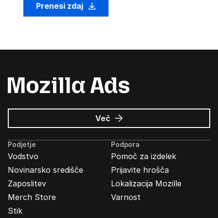
Prenesi zdaj
o
Več
Oglasi
Mozilla
Podjetje
Podpora
Vodstvo
Pomoč za izdelek
Novinarsko središče
Prijavite hrošča
Zaposlitev
Lokalizacija Mozille
Merch Store
Varnost
Stik