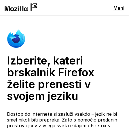
Meni
Izberite, kateri
brskalnik Firefox
želite prenesti v
svojem jeziku
Dostop do interneta si zasluži vsakdo – jezik ne bi
smel nikoli biti prepreka. Zato s pomočjo predanih
prostovoljcev z vsega sveta izdajamo Firefox v