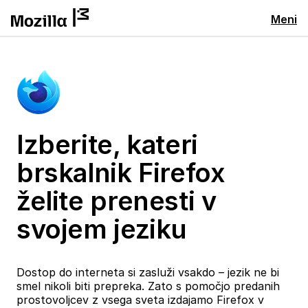
Meni
Izberite, kateri
brskalnik Firefox
želite prenesti v
svojem jeziku
Dostop do interneta si zasluži vsakdo – jezik ne bi
smel nikoli biti prepreka. Zato s pomočjo predanih
prostovoljcev z vsega sveta izdajamo Firefox v