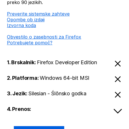
preko 90 jezikih.
Preverite sistemske zahteve
Opombe ob izdaji
Izvorna koda
Obvestilo o zasebnosti za Firefox
Potrebujete pomoč?
1. Brskalnik:
Firefox Developer Edition
2. Platforma:
Windows 64-bit MSI
3. Jezik:
Silesian - Ślōnsko godka
4. Prenos: