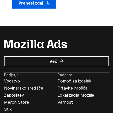
Prenesi zdaj
o
Več
Oglasi
Mozilla
Podjetje
Podpora
Vodstvo
Pomoč za izdelek
Novinarsko središče
Prijavite hrošča
Zaposlitev
Lokalizacija Mozille
Merch Store
Varnost
Stik