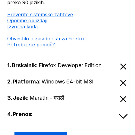
preko 90 jezikih.
Preverite sistemske zahteve
Opombe ob izdaji
Izvorna koda
Obvestilo o zasebnosti za Firefox
Potrebujete pomoč?
1. Brskalnik:
Firefox Developer Edition
2. Platforma:
Windows 64-bit MSI
3. Jezik:
Marathi - मराठी
4. Prenos: