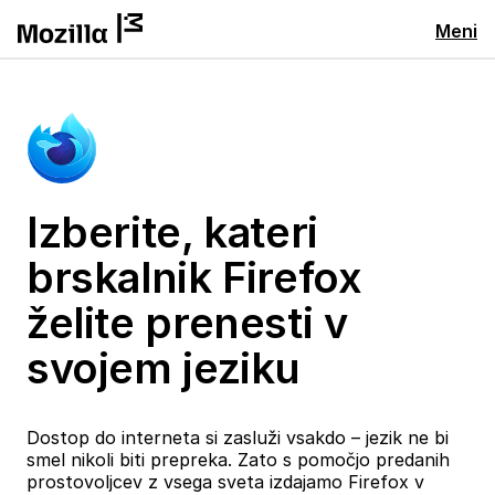
Meni
Izberite, kateri
brskalnik Firefox
želite prenesti v
svojem jeziku
Dostop do interneta si zasluži vsakdo – jezik ne bi
smel nikoli biti prepreka. Zato s pomočjo predanih
prostovoljcev z vsega sveta izdajamo Firefox v