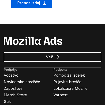
Prenesi zdaj
o
Več
Oglasi
Mozilla
Podjetje
Podpora
Vodstvo
Pomoč za izdelek
Novinarsko središče
Prijavite hrošča
Zaposlitev
Lokalizacija Mozille
Merch Store
Varnost
Stik